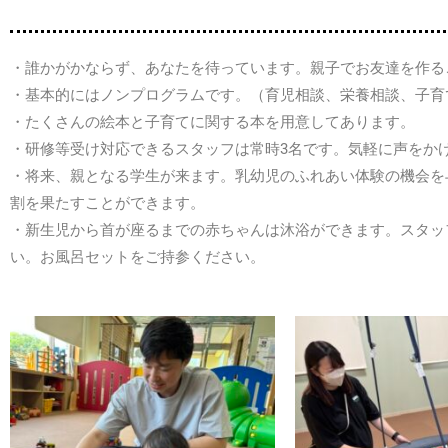
・誰かがかならず、あなたを待っています。親子でお友達を作る
・基本的にはノンプログラムです。（育児相談、栄養相談、子育て
・たくさんの絵本と子育てに関する本を用意してあります。
・研修等受け対応できるスタッフは常時3名です。気軽に声をか
・将来、親となる学生が来ます。乳幼児のふれあい体験の機会を
割を果たすことができます。
・新生児から首が座るまでの赤ちゃんは沐浴ができます。スタッ
い。お風呂セットをご持参ください。