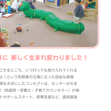
月に 新しく生まれ変わりました！
ごせるところ、いつ行っても受け入れてくれる
よ！という利用者の立場に立った自由な居場
間を大切にしたコンセプトは、センターが大き
家（助産師・栄養士・子育てカウンセラー）が相
トやホームスタート、家事支援など、産前産後