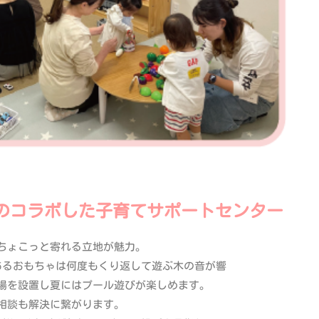
のコラボした子育てサポートセンター
ちょこっと寄れる立地が魅力。
あるおもちゃは何度もくり返して遊ぶ木の音が響
場を設置し夏にはプール遊びが楽しめます。
相談も解決に繋がります。