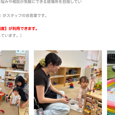
な悩みや相談が気軽にできる居場所を目指してい
」がスタッフの合言葉です。
制度】が利用できます。
しています。）