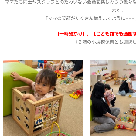
ママたち同士やスタッフとのたわいない会話を楽しみつつ色々
ます。
「ママの笑顔がたくさん増えますように……
【一時預かり】、【こども誰でも通園
（２階の小規模保育とも連携