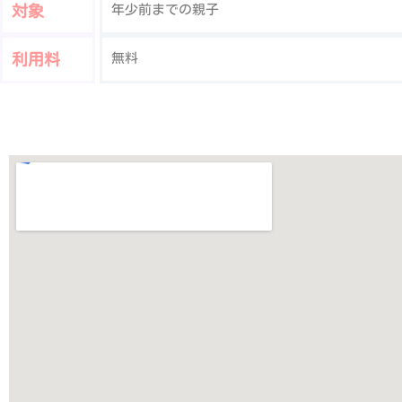
対象
年少前までの親子
利用料
無料